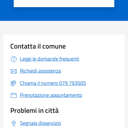
Valuta 1 stelle su 5
Valuta 2 stelle su 5
Valuta 3 stelle su 5
Valuta 4 stelle su 5
Valuta 5 stelle su 5
Contatta il comune
Leggi le domande frequenti
Richiedi assistenza
Chiama il numero 079 793505
Prenotazione appuntamento
Problemi in città
Segnala disservizio