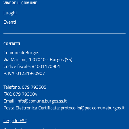
VIVERE IL COMUNE
Luoghi
Eventi
CONTATTI
Comune di Burgos
Via Marconi, 1 07010 - Burgos (SS)
Codice fiscale: 81001170901
P. IVA: 01231940907
Telefono:
079 793505
FAX: 079 793004
Email:
info@comune.burgos.ss.it
Posta Elettronica Certificata:
protocollo@pec.comuneburgos.it
Leggi le FAQ