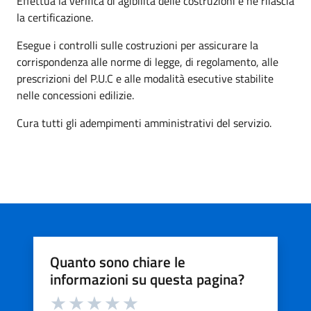
Effettua la verifica di agibilità delle costruzioni e ne rilascia
la certificazione.
Esegue i controlli sulle costruzioni per assicurare la
corrispondenza alle norme di legge, di regolamento, alle
prescrizioni del P.U.C e alle modalità esecutive stabilite
nelle concessioni edilizie.
Cura tutti gli adempimenti amministrativi del servizio.
Quanto sono chiare le
informazioni su questa pagina?
Valuta da 1 a 5 stelle la pagina