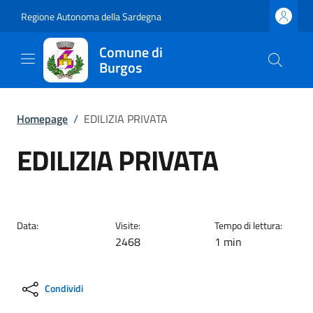
Regione Autonoma della Sardegna
Comune di
Burgos
Homepage
/
EDILIZIA PRIVATA
EDILIZIA PRIVATA
Data:
Visite:
Tempo di lettura:
2468
1 min
Condividi