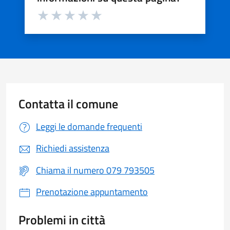
Valuta da 1 a 5 stelle la pagina
Valuta 1 stelle su 5
Valuta 2 stelle su 5
Valuta 3 stelle su 5
Valuta 4 stelle su 5
Valuta 5 stelle su 5
Contatta il comune
Leggi le domande frequenti
Richiedi assistenza
Chiama il numero 079 793505
Prenotazione appuntamento
Problemi in città