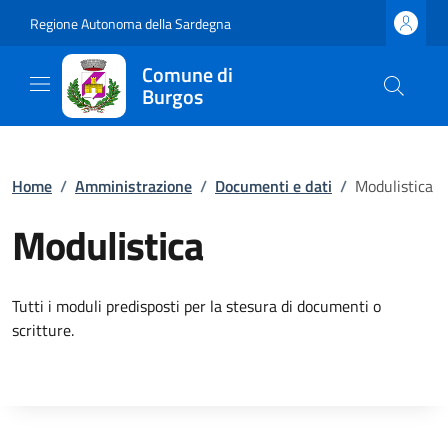
Regione Autonoma della Sardegna
Comune di
Burgos
Home
/
Amministrazione
/
Documenti e dati
/
Modulistica
Modulistica
Tutti i moduli predisposti per la stesura di documenti o
scritture.