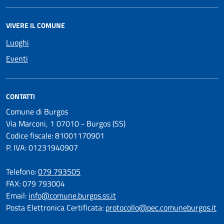
VIVERE IL COMUNE
Luoghi
Eventi
CONTATTI
Comune di Burgos
Via Marconi, 1 07010 - Burgos (SS)
Codice fiscale: 81001170901
P. IVA: 01231940907
Telefono:
079 793505
FAX: 079 793004
Email:
info@comune.burgos.ss.it
Posta Elettronica Certificata:
protocollo@pec.comuneburgos.it